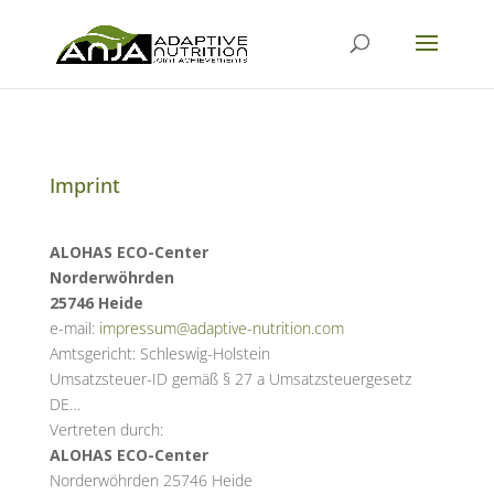
Imprint
ALOHAS ECO-Center
Norderwöhrden
25746 Heide
e-mail:
impressum@adaptive-nutrition.com
Amtsgericht:
Schleswig-Holstein
Umsatzsteuer-ID gemäß § 27 a Umsatzsteuergesetz
DE…
Vertreten durch:
ALOHAS ECO-Center
Norderwöhrden 25746 Heide